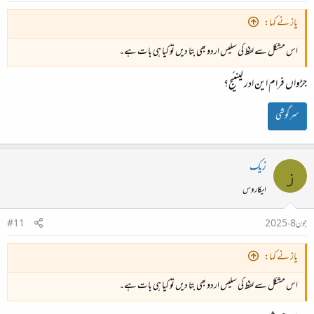
یاز نے کہا:
اس مشکل سے لفظ کی سلیس اردو بھی بتا دیں تو کیا ہی بات ہے۔
جڑواں فرام این ادر لینئیج؟
سرگوشی
زیک
ز
ایکاروس
جون 8، 2025
#11
یاز نے کہا:
اس مشکل سے لفظ کی سلیس اردو بھی بتا دیں تو کیا ہی بات ہے۔