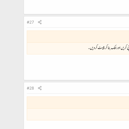
#27
#28