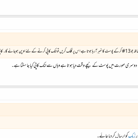
بنا کر پیسٹ کردیں۔
۔ دوسری صورت میں پوسٹ کے نیچے وقت دیا ہوتا ہے وہاں سے لنک کاپی کیا جا سکتا ہے۔
ر
زیک
کو ارسال کر دیا جائے۔