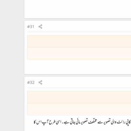
#31
#32
ہ کاپی رائٹ والی تصویر سے مختلف تصویر مانی جاتی ہے۔ اسی طرح آپ اس کا