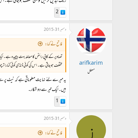
رنگ تبدیل کر لیں تو بھی مختلف ہو جاتی ہے۔ اس کی
2
دسمبر 31، 2015
فاتح نے کہا:
تصاویر کے کاپی رائٹس کا معاملہ بہت پیچیدہ ہے۔ ا
arifkarim
مختلف ہو جاتی ہے۔ اس کی کوئی ڈنڈی کوئی کنارا ترچھا
معطل
یہ میرے لئے نہایت معلوماتی ہے کہ نیٹ پر سے کس
ہیں۔ ایک تیر سے دو شکار۔
1
دسمبر 31، 2015
ز
فاتح نے کہا: