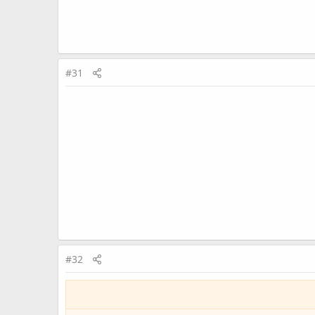
#31
#32