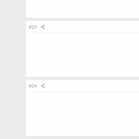
#23
#24