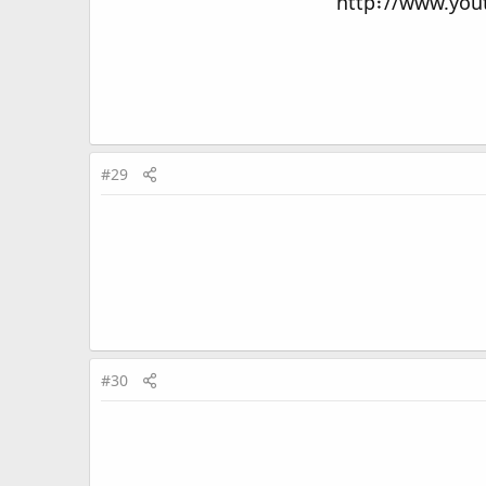
#29
#30