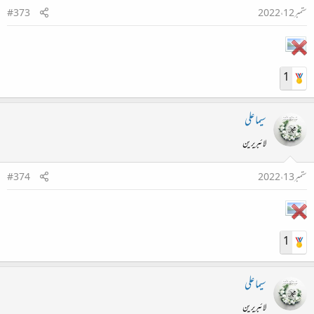
ستمبر 12، 2022
#373
1
سیما علی
لائبریرین
ستمبر 13، 2022
#374
1
سیما علی
لائبریرین