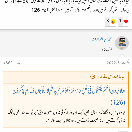
کیا وہ یہ نہیں دیکھتے کہ ہر سال انہیں ایک بار یا دو بار کوئی نہ کوئی مصیبت پیش آجاتی ہے، پھر بھی
یہ لوگ نہ توبہ کرتے ہیں اور نہ نصیحت پکڑتے ہیں۔سورۃالتوبہ آیت 126۔
3
1
محمد عبدالرؤوف
لائبریرین
اگست 31، 2022
#362
سید عاطف علی نے کہا:
اَوَلَا يَرَوْنَ اَنَّهُمْ يُفْتَنُوْنَ فِىْ كُلِّ عَامٍ مَّرَّةً اَوْ مَرَّتَيْنِ ثُمَّ لَا يَتُوْبُوْنَ وَلَا هُمْ يَذَّكَّرُوْنَ
)
126
(
کیا وہ یہ نہیں دیکھتے کہ ہر سال انہیں ایک بار یا دو بار کوئی نہ کوئی مصیبت پیش آجاتی ہے، پھر بھی یہ لوگ
نہ توبہ کرتے ہیں اور نہ نصیحت پکڑتے ہیں۔سورۃالتوبہ آیت 126۔