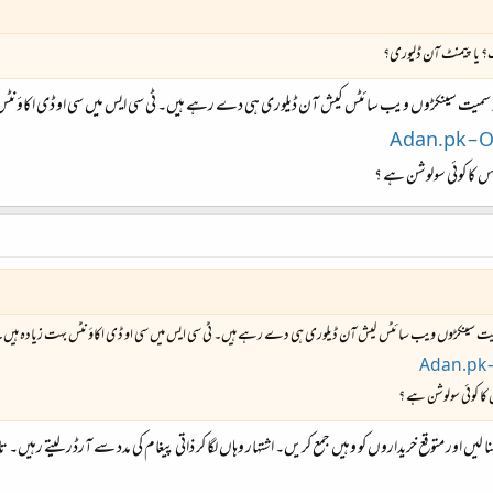
ٹ؟ یا پیمنٹ آن ڈلیوری؟
مو سمیت سینکڑوں ویب سائٹس کیش آن ڈیلوری ہی دے رہے ہیں۔ ٹی سی ایس میں سی او ڈی اکاؤنٹس
Adan.pk – O
کا کوئی سولوشن ہے ؟
 سمیت سینکڑوں ویب سائٹس کیش آن ڈیلوری ہی دے رہے ہیں۔ ٹی سی ایس میں سی او ڈی اکاؤنٹس بہت زیادہ ہیں۔
Adan.pk –
 کوئی سولوشن ہے ؟
یں اور متوقع خریداروں کو وہیں جمع کریں۔ اشتہار وہاں لگا کر ذاتی پیغام کی مدد سے آرڈر لیتے رہیں۔ تا