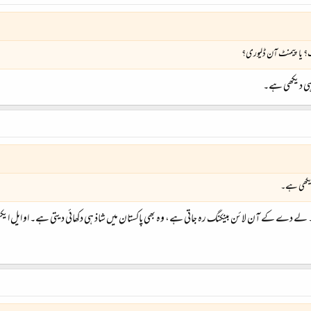
ٹ؟ یا پیمنٹ آن ڈلیوری؟
ہی دیکھی ہے۔
دیکھی ہے۔
۔ لے دے کے آن لائن بینکنگ رہ جاتی ہے، وہ بھی پاکستان میں شاذ ہی دکھائی دیتی ہے۔ او ایل ای