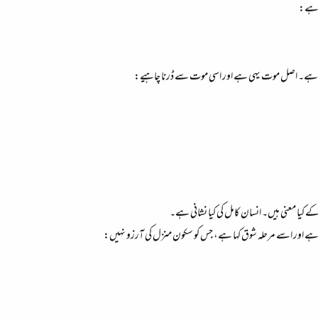
ی ہے:
 ہے۔ اصل موت یہی ہے اور اسی موت سے ڈرنا چاہیے:
کے کیا معنی ہیں۔ انسان کامل کی کیا نشانی ہے۔
 دیا ہے اور اسے مرحلہ شوق کہا ہے، جس کو سکون منزل کی آرزو نہیں: