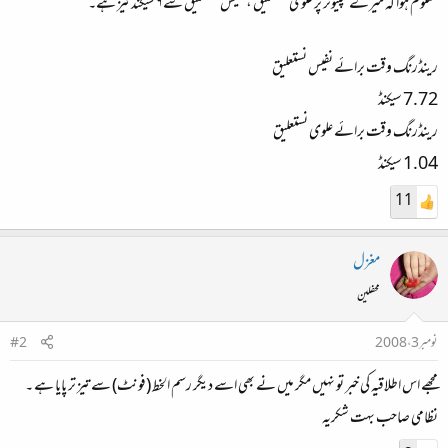
معلوم ہوا کہ میرے کمپیوٹر پر علوی نستعلیق ، نفیس نستعلیق سے ۶ سیکنڈ تیز ہے۔
رینڈرنگ وقت برائے نفیس نستعلیق
7.72 سیکنڈ
رینڈرنگ وقت برائے علوی نستعلیق
1.04 سیکنڈ‌
11
مغزل
محفلین
نومبر 3، 2008
#2
مجھے اس اطلاقیہ کی خبر تو نہیں مگر میں نے بھی اسے دیگر رسم الخط (فونٹ) سے تیز تر پایا ہے ۔
نظامی صاحب بہت شکریہ