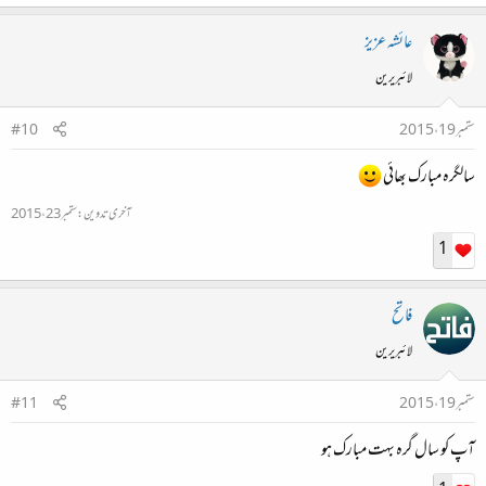
عائشہ عزیز
لائبریرین
ستمبر 19، 2015
#10
سالگرہ مبارک بھائی
آخری تدوین:
ستمبر 23، 2015
1
فاتح
لائبریرین
ستمبر 19، 2015
#11
آپ کو سال گرہ بہت مبارک ہو