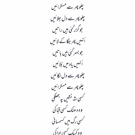
چلو پھر سے مسکرائیں
چلو پھر سے دل جلائیں
جو گزر گئی ہیں راتیں
اُنہیں پھر جگا کے لائیں
جو بسر گئی ہیں باتیں
اُنہیں یاد میں بُلائیں
چلو پھر سے دل لگائیں
چلو پھر سے مسکرائیں
کسی شہ نشیں پہ جھلکی
وہ دھنک کسی قبا کی
کسی رگ میں کسمسائی
وہ کسک کسی ادا کی