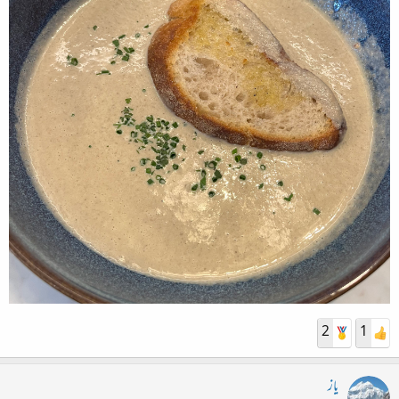
2
1
یاز