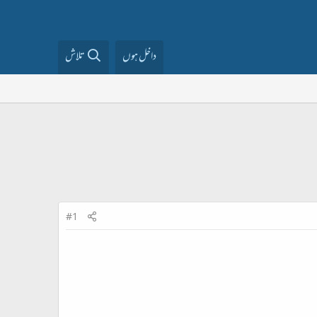
داخل ہوں
تلاش
#1