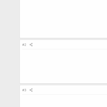
#2
#3