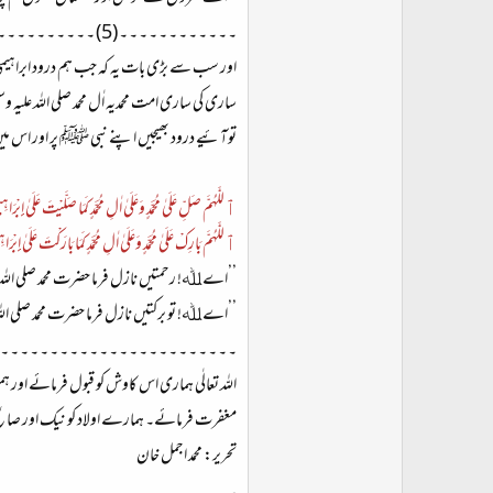
۔ ۔ ۔ ۔ ۔ ۔ ۔ ۔ ۔ ۔ ۔ ۔ (5) ۔ ۔ ۔ ۔ ۔ ۔ ۔ ۔ ۔ ۔ ۔ ۔
اور سب سے بڑی بات یہ کہ جب ہم درود ابراہیمی ک
ساری کی ساری امت محمدیہ اٰل محمد صلی اللہ علیہ
توآئیے درود بھیجیں اپنے نبی ﷺ پر اور اس م
ٱللَّٰهُمَّ صَلِّ عَلَىٰ مُحَمَّدٍ وَعَلَىٰ اٰلِ مُحَمَّدٍ كَمَا صَلَّيْتَ عَلَىٰ إِبْرَا
ٱللَّٰهُمَّ بَارِكْ عَلَىٰ مُحَمَّدٍ وَعَلَىٰ اٰلِ مُحَمَّدٍ كَمَا بَارَكْتَ عَلَىٰ إِبْر
’’اے ﷲ! رحمتیں نازل فرما حضرت محمد صلی اللہ ع
’’اے ﷲ! تو برکتیں نازل فرما حضرت محمد صلی اللہ
۔ ۔ ۔ ۔ ۔ ۔ ۔ ۔ ۔ ۔ ۔ ۔ ۔ ۔ ۔ ۔ ۔ ۔ ۔ ۔ ۔ ۔ ۔ ۔
اللہ تعالٰی ہماری اس کاوش کو قبول فرمائے اور
مغفرت فرمائے۔ ہمارے اولاد کو نیک اور صال
تحریر: محمد اجمل خان
۔