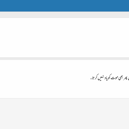
 بھی موت کو یاد نہیں کرتا۔