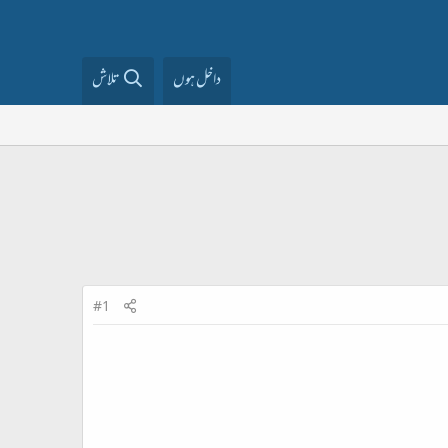
داخل ہوں
تلاش
#1