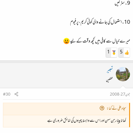
9۔سڑکیں
10۔استعمال کی جانے والی کوئی کریم،پرفیوم
میرے خیال سے کافی ہیں کچھ وقت کے لیے
1
5
تعبیر
محفلین
جون 27، 2008
#30
سجادعلی نے کہا:
کھانا پینا رہن سہن اور اس سے وابستہ چیزوں‌کی نمائش ضروری ہے