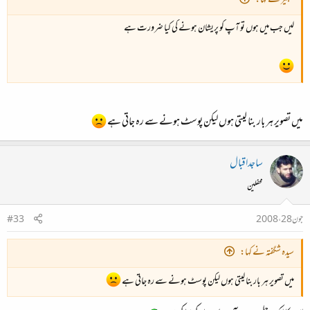
تعبیر نے کہا:
لیں جب میں ہوں تو آپ کو پریشان ہونے کی کیا ضرورت ہے
میں تصویر ہر بار بنا لیتی ہوں لیکن پوسٹ ہونے سے رہ جاتی ہے
ساجداقبال
محفلین
جون 28، 2008
#33
سیدہ شگفتہ نے کہا:
میں تصویر ہر بار بنا لیتی ہوں لیکن پوسٹ ہونے سے رہ جاتی ہے