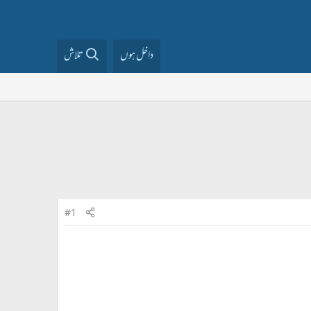
داخل ہوں
تلاش
#1