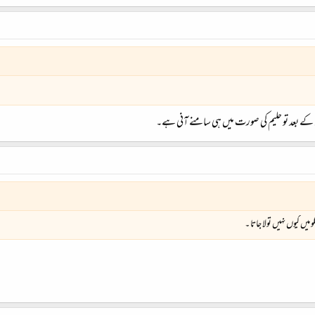
س کے بعد تو حلیم کی صورت میں ہی سامنے آنی ہے۔
میں کیوں نہیں تولا جاتا ۔