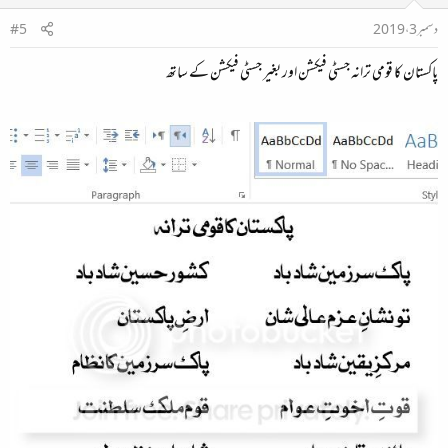
دسمبر 3، 2019
#5
پاکستان کا قومی ترانہ جسٹی فیکشن اور بغیر جسٹی فیکشن کے ساتھ