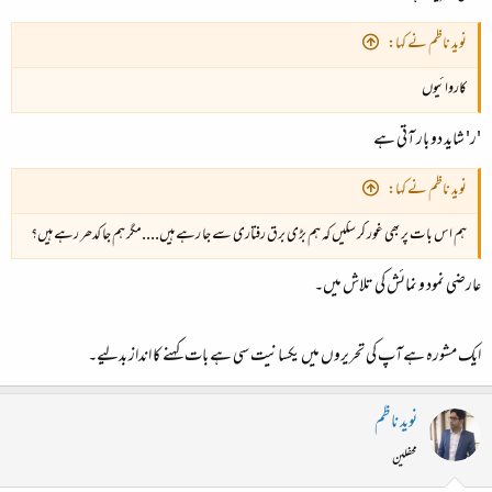
نوید ناظم نے کہا:
کاروائیوں
'ر' شاید دو بار آتی ہے
نوید ناظم نے کہا:
ہم اس بات پر بھی غور کر سکیں کہ ہم بڑی برق رفتاری سے جا رہے ہیں....مگر ہم جا کدھر رہے ہیں؟
عارضی نمود و نمائش کی تلاش میں۔
ایک مشورہ ہےآپ کی تحریروں میں یکسانیت سی ہے بات کہنے کا انداز بدلیے۔
نوید ناظم
محفلین