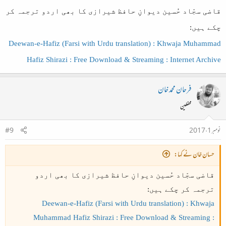
قاضی سجّاد حُسین دیوانِ حافظ شیرازی کا بھی اردو ترجمہ کر
چکے ہیں:
Deewan-e-Hafiz (Farsi with Urdu translation) : Khwaja Muhammad
Hafiz Shirazi : Free Download & Streaming : Internet Archive
فرحان محمد خان
محفلین
نومبر 1، 2017
#9
حسان خان نے کہا:
قاضی سجّاد حُسین دیوانِ حافظ شیرازی کا بھی اردو
ترجمہ کر چکے ہیں:
Deewan-e-Hafiz (Farsi with Urdu translation) : Khwaja
Muhammad Hafiz Shirazi : Free Download & Streaming :