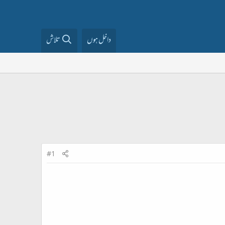
داخل ہوں
تلاش
#1