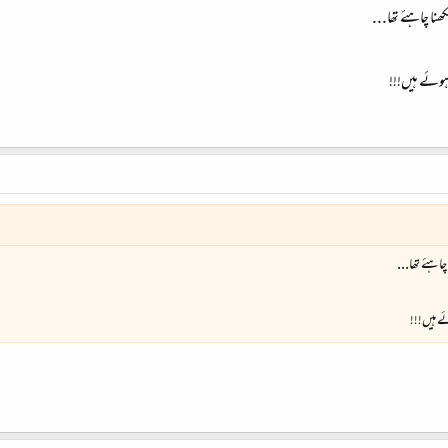
ا چاہئے تھا...
 ہوئے ہیں!!!
اہئے تھا...
ئے ہیں!!!