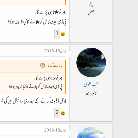
ت
یاز
د
پھر تو جلانا ہی پڑے گا۔
محفلین
ا
پی ڈی ایف فائل کو جلانے کا کیا طریقہ ہو گا؟
ء
1
جولائی 18، 2018
یاز نے کہا:
پھر تو جلانا ہی پڑے گا۔
محب علوی
پی ڈی ایف فائل کو جلانے کا کیا طریقہ ہو گا؟
لائبریرین
فائل ڈیلیٹ کرنے کے بعد ری سائیکل بن کی ٹ
2
جولائی 18، 2018