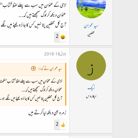
لڑی کے عنوان میں سب سے پہلے لفظ 'کتاب' لکھن
عنوان دیکھ کر لوگ سمجھتے ہیں کہ...
آج کل محفلین پتا نہیں کس کا جائزہ لینے میں لگے
سید عمران
محفلین
2
جولائی 18، 2018
ز
سید عمران نے کہا:
لڑی کے عنوان میں سب سے پہلے لفظ 'کتاب' لکھنا چ
زیک
عنوان دیکھ کر لوگ سمجھتے ہیں کہ...
ایکاروس
آج کل محفلین پتا نہیں کس کا جائزہ لینے میں لگے ہو
زمرہ بھی دیکھ لیا کرتے ہیں
2