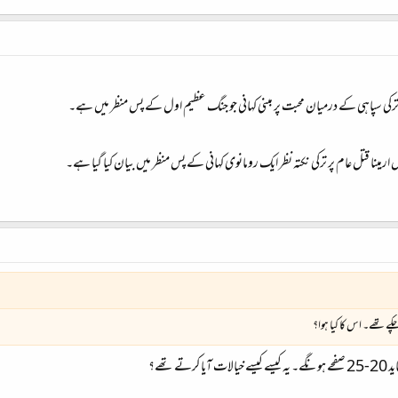
ترکی سپاہی کے درمیان محبت پر مبنی کہانی جو جنگ عظیم اول کے پس منظر میں ہے۔
مینا قتل عام پر ترکی نکتہ نظر ایک رومانوی کہانی کے پس منظر میں بیان کیا گیا ہے۔
ے تھے۔ اس کا کیا ہوا؟
 تھے؟