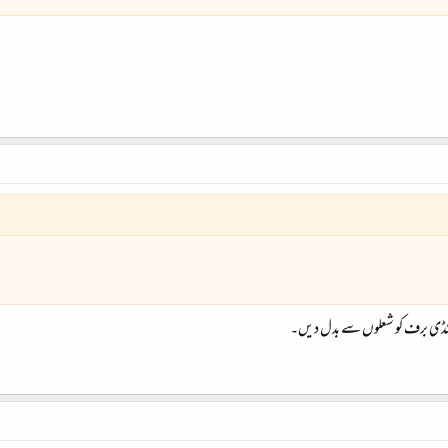
ھنڈی برف کو شعلوں سے بدل دیں۔