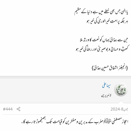
یا الہٰی جس بھی خطے میں ہے دنیا کے مقیم
ہر جگہ پر امتِ خیرالوریٰ کی خیر ہو
جن سے ہمذالیؔ جہاں کو نعت کا ورثہ ملا
کعبؓ و حسانؓ و بوصیریؒ اور رضاؒ کی خیر ہو
{انجینئر اشفاق حسین ہمذالیؔ}
سیما علی
لائبریرین
جون 8، 2024
#444
اعجاز مصطفی ﷺ مغرب کے مدبرین و مفکرین کو قیامت تک جھنجھوڑتا رہے گا۔