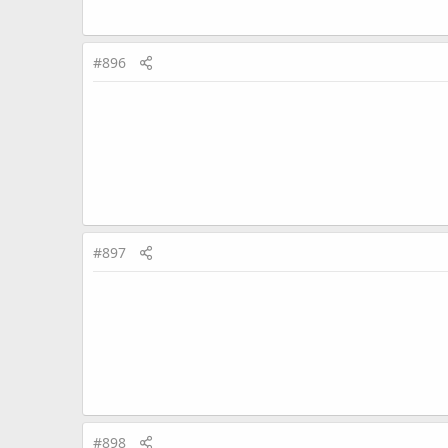
#896
#897
#898