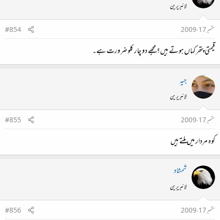
لائبریرین
ستمبر 17، 2009
#854
قیمتی پتھر کہاں ہوتے ہیں؟ مجھے دو چار کلو ضرورت ہے۔
جیہ
لائبریرین
ستمبر 17، 2009
#855
کوہ مردار میں ملتے ہیں
شمشاد
لائبریرین
ستمبر 17، 2009
#856