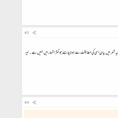
#3
یہ شعر میں بیان اسی کی مطابقت سے ہونا چاہئے جو اکثر اشعار میں نہیں ہے ۔ نیز
#4