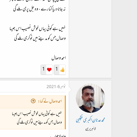
نہ جانا دریا کنارے ، وہ جل پری ملے گی
نہیں ہے کوئی یہاں خوش نصیب اس جیسا
وصال جس کو مدینے میں نوکری ملے گی
احمد وصال
1
1
نومبر 6، 2021
احمد وصال نے کہا:
نہیں ہے کوئی یہاں خوش نصیب اس جیسا
محمد عدنان اکبری نقیبی
وصال جس کو مدینے میں نوکری ملے گی
لائبریرین