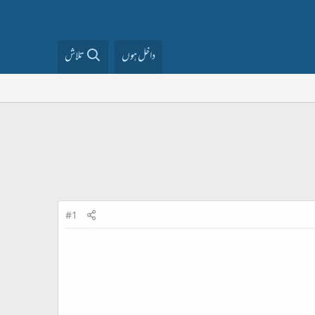
داخل ہوں
تلاش
#1