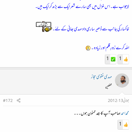
لاجواب ہے۔ اس غزل میں بھی سارے شعر ایک سے بڑھ کر ایک ہیں۔
خاکسار کی جانب سے ڈھیر ساری داد مہدی بھائی کے لئے۔
اللہ کرے زورِ قلم اور زیادہ ۔
1
1
مہدی نقوی حجاز
محفلین
جولائی 13، 2012
#172
محمداحمد
صاحب آپ کا بیحد ممنون ہوں۔۔۔
1