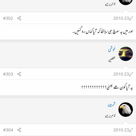
لائبریرین
مئی 23، 2010
#302
اور میں یہ سوچ ہی رہا تھا کہ آپا کہاں رہ گئیں۔
خوشی
محفلین
مئی 23، 2010
#303
یہ آپا کون ھے بھئی؟؟؟؟؟؟؟؟؟؟؟؟
شمشاد
لائبریرین
مئی 23، 2010
#304