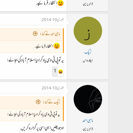
انتظار فرمائیے.
لائبریرین
جنوری 10، 2014
ز
ماہی احمد نے کہا:
انتظار فرمائیے.
زیک
یہ تو پی ٹی وی یاد کرا دیا اسلام آباد کی بجائے!
ایکاروس
1
جنوری 10، 2014
زیک نے کہا:
یہ تو پی ٹی وی یاد کرا دیا اسلام آباد کی بجائے!
ماہی احمد
اوہو چلیں ابهی اسی پر گزارہ کریں.
لائبریرین