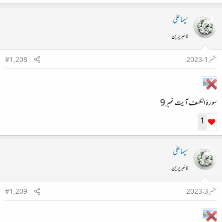
سیما علی
لائبریرین
ستمبر 1، 2023
#1,208
سورۂ الکہف آیت نمبر 9
1
سیما علی
لائبریرین
ستمبر 3، 2023
#1,209