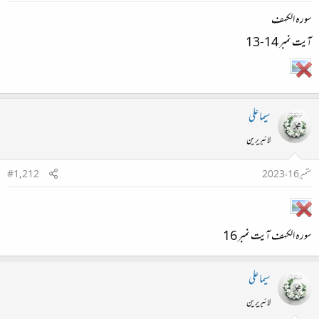
سورہ الکہف
آیت نمبر 14-13
سیما علی
لائبریرین
ستمبر 16، 2023
#1,212
سورہ الکہف آیت نمبر 16
سیما علی
لائبریرین