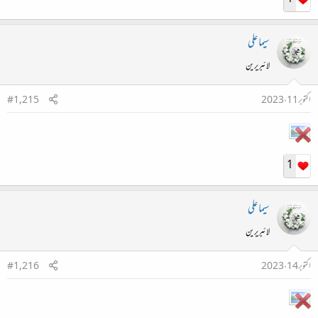
سیما علی
لائبریرین
اکتوبر 11، 2023
#1,215
1
سیما علی
لائبریرین
اکتوبر 14، 2023
#1,216