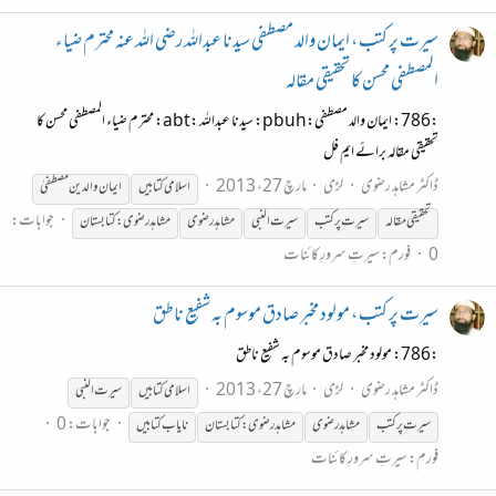
سیرت پر کتب ، ایمان والد مصطفی سیدنا عبداللہ رضی اللہ عنہ محترم ضیاء
المصطفی محسن کا تحقیقی مقالہ
:786: ایمان والد مصطفی:pbuh: سیدنا عبداللہ :abt: محترم ضیاء المصطفی محسن کا
تحقیقی مقالہ برائے ایم فل
ڈاکٹر مشاہد رضوی
لڑی
مارچ 27، 2013
اسلامی کتابیں
ایمان والدین مصطفیٰ
جوابات:
تحقیقی مقالہ
سیر ت پر کتب
سیرت
النبی
مشاہدرضوی
مشاہدرضوی:کتابستان
0
فورم:
سیرتِ سرورِ کائنات
سیرت پر کتب ، مولود مخبر صادق موسوم بہ شفیع ناطق
:786: مولود مخبر صادق موسوم بہ شفیع ناطق
ڈاکٹر مشاہد رضوی
لڑی
مارچ 27، 2013
اسلامی کتابیں
سیرت
النبی
جوابات: 0
سیرت
پر کتب
مشاہد رضوی
مشاہدرضوی:کتابستان
نایاب کتابیں
فورم:
سیرتِ سرورِ کائنات