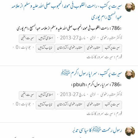
سیرت پر کتب ، راحت القلوب فی مولد المحبوب صلی اللہ علیہ وسلم از علامہ
عبدالسمیع رام پوری
:786: راحت القلوب فی مولد المحبوب صلی اللہ علیہ وسلم از علامہ عبدالسمیع رام پوری
ڈاکٹر مشاہد رضوی
لڑی
مارچ 27، 2013
اسلامی کتابیں
سیرت
النبی
جوابات: 0
سیرت
پر کتب
مشاہد رضوی
مشاہدرضوی:کتابستان
نایاب کتابیں
فورم:
سیرتِ سرورِ کائنات
سیرت پر کتب ، سراپا رسول اکرم ﷺ
:786: سراپا رسولِ اکرم :pbuh:
ڈاکٹر مشاہد رضوی
لڑی
مارچ 27، 2013
اسلامی کتابیں
سیرت
النبی
جوابات: 0
سیرت
پر کتب
مشاہد رضوی
مشاہدرضوی:کتابستان
نایاب کتابیں
فورم:
سیرتِ سرورِ کائنات
رسولِ رحمت ﷺ کا سیاسی تدبّر