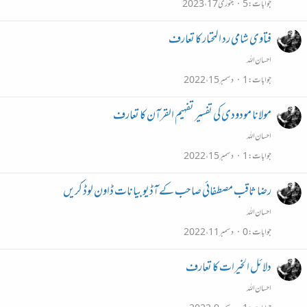
جوابات
5
جنوری 17، 2023
فتاوی شامی رد المحتار کا تعارف
احسان اللہ
جوابات
1
دسمبر 15، 2022
مولانا مودودی کی تفسیر تفہیم القرآن کا تعارف
احسان اللہ
جوابات
1
دسمبر 15، 2022
رضا ثاقب مصطفائی صاحب کے آڈیو بیانات ڈاون لوڈ کریں
احسان اللہ
جوابات
0
دسمبر 11، 2022
دلائل الخیرات کا تعارف
احسان اللہ