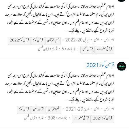
السلام علیکم ورحمة الله وبرکاتہ! رمضان کی آمد کی مناسبت سے گزشتہ سال کی طرح اس مرتبہ بھی
قران مجید کی عام معلومات کا سلسلہ شروع کرتے ہیں۔ اس بات کا خیال رکھیں کہ سوالات صرف
قران مجید میں سے ہوں اور عام فہم ہوں۔ ادق مضامین اور تفسیر کے موضوعات کے لیے علیحدہ
تھریڈ شروع کیے جا سکتے ہیں۔ پہلے ایک...
ام اویس
لڑی
اپریل 20، 2022
فہم القرآن
قرآن
کوئز
قرآن
کوئز
جوابات: 5
فورم:
قران فہمی
قرآن
ی معلومات
قرآن
فہمی
قرآن کوئز 2021
السلام علیکم ورحمة الله وبرکاتہ! رمضان کی آمد کی مناسبت سے گزشتہ سال کی طرح اس مرتبہ بھی
قران مجید کی عام معلومات کا سلسلہ شروع کرتے ہیں۔ اس بات کا خیال رکھیں کہ سوالات صرف
قران مجید میں سے ہوں اور عام فہم ہوں۔ ادق مضامین اور تفسیر کے موضوعات کے لیے علیحدہ
تھریڈ شروع کیے جا سکتے ہیں۔ پہلے ایک...
ام اویس
لڑی
مارچ 20، 2021
فہم القرآن
قرآن
فہمی
قرآن
کوئز
جوابات: 308
فورم:
قران فہمی
قرآن
کوئز
قرآن
ی معلومات