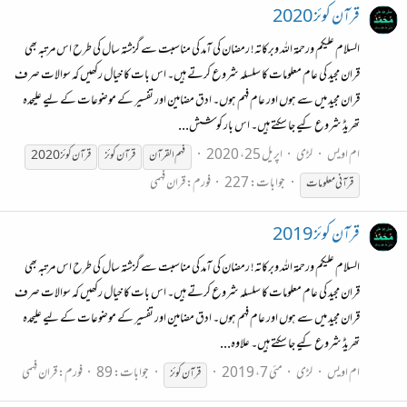
قرآن کوئز 2020
السلام علیکم ورحمة الله وبرکاتہ! رمضان کی آمد کی مناسبت سے گزشتہ سال کی طرح اس مرتبہ بھی
قران مجید کی عام معلومات کا سلسلہ شروع کرتے ہیں۔ اس بات کا خیال رکھیں کہ سوالات صرف
قران مجید میں سے ہوں اور عام فہم ہوں۔ ادق مضامین اور تفسیر کے موضوعات کے لیے علیحدہ
تھریڈ شروع کیے جا سکتے ہیں۔ اس بار کوشش...
ام اویس
لڑی
اپریل 25، 2020
فہم القرآن
قرآن
کوئز
قرآن
کوئز
جوابات: 227
فورم:
قران فہمی
قرآن
ی معلومات
قرآن کوئز 2019
السلام علیکم ورحمة الله وبرکاتہ! رمضان کی آمد کی مناسبت سے گزشتہ سال کی طرح اس مرتبہ بھی
قران مجید کی عام معلومات کا سلسلہ شروع کرتے ہیں۔ اس بات کا خیال رکھیں کہ سوالات صرف
قران مجید میں سے ہوں اور عام فہم ہوں۔ ادق مضامین اور تفسیر کے موضوعات کے لیے علیحدہ
تھریڈ شروع کیے جا سکتے ہیں۔ علاوہ...
ام اویس
لڑی
مئی 7، 2019
جوابات: 89
فورم:
قران فہمی
قرآن
کوئز