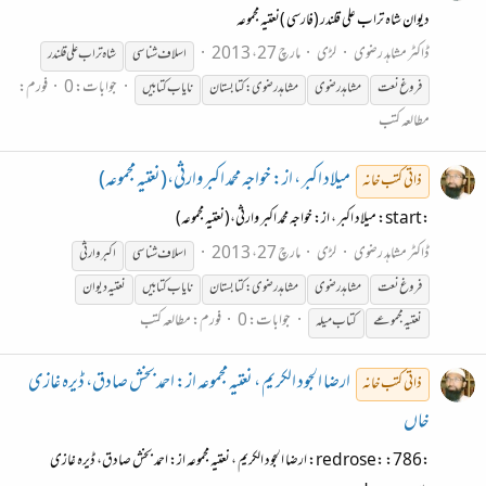
دیوان شاہ تراب علی قلندر (فارسی )نعتیہ مجموعہ
ڈاکٹر مشاہد رضوی
لڑی
مارچ 27، 2013
اسلاف
شناسی
شاہ تراب علی قلندر
جوابات: 0
فورم:
فروغ نعت
مشاہدرضوی
مشاہدرضوی:کتابستان
نایاب کتابیں
مطالعہ کتب
میلاد اکبر ، از: خواجہ محمد اکبر وارثی،(نعتیہ مجموعہ)
ذاتی کتب خانہ
:start: میلاد اکبر ، از: خواجہ محمد اکبر وارثی،(نعتیہ مجموعہ)
ڈاکٹر مشاہد رضوی
لڑی
مارچ 27، 2013
اسلاف
شناسی
اکبر وارثی
فروغ نعت
مشاہد رضوی
مشاہدرضوی:کتابستان
نایاب کتابیں
نعتیہ دیوان
جوابات: 0
فورم:
مطالعہ کتب
نعتیہ مجموعے
کتاب میلہ
ارضا الجود الکریم ، نعتیہ مجموعہ از: احمد بخش صادق، ڈیرہ غازی
ذاتی کتب خانہ
خاں
:786: :redrose: ارضا الجود الکریم ، نعتیہ مجموعہ از: احمد بخش صادق، ڈیرہ غازی