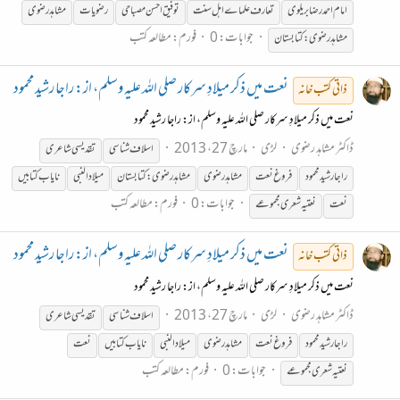
امام احمدرضابریلوی
تعارف علماے اہل سنت
توفیق احسن مصباحی
رضویات
مشاہد رضوی
جوابات: 0
فورم:
مطالعہ کتب
مشاہدرضوی:کتابستان
نعت میں ذکر میلادِ سرکار صلی اللہ علیہ وسلم، از: راجا رشید محمود
ذاتی کتب خانہ
نعت میں ذکر میلادِ سرکار صلی اللہ علیہ وسلم، از: راجا رشید محمود
ڈاکٹر مشاہد رضوی
لڑی
مارچ 27، 2013
اسلاف
شناسی
تقدیسی شاعری
راجا رشید محمود
فروغ نعت
مشاہدرضوی
مشاہدرضوی:کتابستان
میلادالنبی
نایاب کتابیں
جوابات: 0
فورم:
مطالعہ کتب
نعت
نعتیہ شعری مجموعے
نعت میں ذکر میلادِ سرکار صلی اللہ علیہ وسلم، از: راجا رشید محمود
ذاتی کتب خانہ
نعت میں ذکر میلادِ سرکار صلی اللہ علیہ وسلم، از: راجا رشید محمود
ڈاکٹر مشاہد رضوی
لڑی
مارچ 27، 2013
اسلاف
شناسی
تقدیسی شاعری
راجا رشید محمود
فروغ نعت
مشاہدرضوی
میلادالنبی
نایاب کتابیں
نعت
جوابات: 0
فورم:
مطالعہ کتب
نعتیہ شعری مجموعے