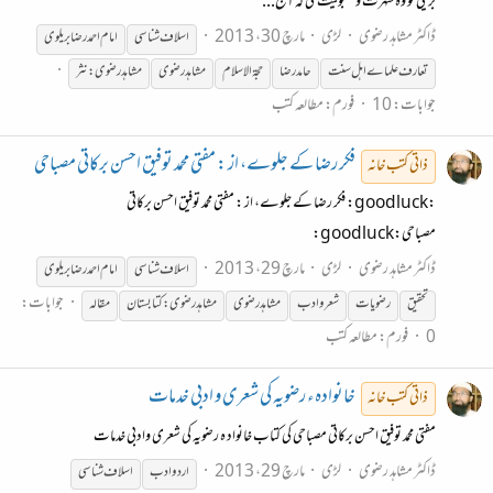
بریلی کو وہ شہرت و مقبولیت ملی کہ آج...
ڈاکٹر مشاہد رضوی
لڑی
مارچ 30، 2013
اسلاف
شناسی
امام احمد رضا بریلوی
تعارف علماےاہل سنت
حامد رضا
حجۃ الاسلام
مشاہدر ضوی
مشاہدرضوی:نثر
جوابات: 10
فورم:
مطالعہ کتب
فکر رضا کے جلوے، از : مفتی محمد توفیق احسن برکاتی مصباحی
ذاتی کتب خانہ
:goodluck: فکر رضا کے جلوے، از : مفتی محمد توفیق احسن برکاتی
مصباحی:goodluck:
ڈاکٹر مشاہد رضوی
لڑی
مارچ 29، 2013
اسلاف
شناسی
امام احمد رضا بریلوی
جوابات:
تحقیق
رضویات
شعر وادب
مشاہدرضوی
مشاہدرضوی:کتابستان
مقالہ
0
فورم:
مطالعہ کتب
خانوادہء رضویہ کی شعری و ادبی خدمات
ذاتی کتب خانہ
مفتی محمد توفیق احسن برکاتی مصباحی کی کتاب خانواد ہ رضویہ کی شعری وادبی خدمات
ڈاکٹر مشاہد رضوی
لڑی
مارچ 29، 2013
اردوادب
اسلاف
شناسی