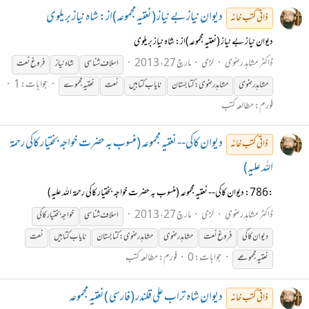
دیوان نیاز بے نیاز (نعتیہ مجموعہ)از: شاہ نیاز بریلوی
ذاتی کتب خانہ
دیوان نیاز بے نیاز (نعتیہ مجموعہ)از: شاہ نیاز بریلوی
ڈاکٹر مشاہد رضوی
لڑی
مارچ 27، 2013
اسلاف
شناسی
شاہ نیاز
فروغ نعت
جوابات: 1
مشاہد رضوی
مشاہدرضوی:کتابستان
نایاب کتابیں
نعت
نعتیہ مجموے
فورم:
مطالعہ کتب
دیوان کاکی-- نعتیہ مجموعہ (منسوب بہ حضرت خواجہ بختیار کاکی رحمۃ
ذاتی کتب خانہ
اللہ علیہ)
:786: دیوان کاکی-- نعتیہ مجموعہ (منسوب بہ حضرت خواجہ بختیار کاکی رحمۃ اللہ علیہ)
ڈاکٹر مشاہد رضوی
لڑی
مارچ 27، 2013
اسلاف
شناسی
خواجہ بختیار کاکی
دیوان کاکی
فروغ نعت
مشاہد رضوی
مشاہدرضوی:کتابستان
نایاب کتابیں
نعت
جوابات: 0
فورم:
مطالعہ کتب
نعتیہ مجموعے
دیوان شاہ تراب علی قلندر (فارسی )نعتیہ مجموعہ
ذاتی کتب خانہ