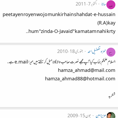
سانا
اکتوبر 7، 2011
س
peetayen royen wo jo munkir hain shahdat-e-hussain
(R.A) kay
hum "zinda-O-Javaid" ka matam nahi krty..
حمزہ تفضیل احمد
جنوری 18، 2010
ح
السلام علیکم جناب کیا آپ مجھے نصرت صاحب والا گانا میل کر سکتے ہیں میرا e.mail ہے۔
hamza_ahmad@mail.com
hamza_ahmad88@hotmail.com
شکریہ
عزیزامین
جون 15، 2009