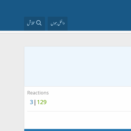
داخل ہوں
تلاش
Reactions
3
129