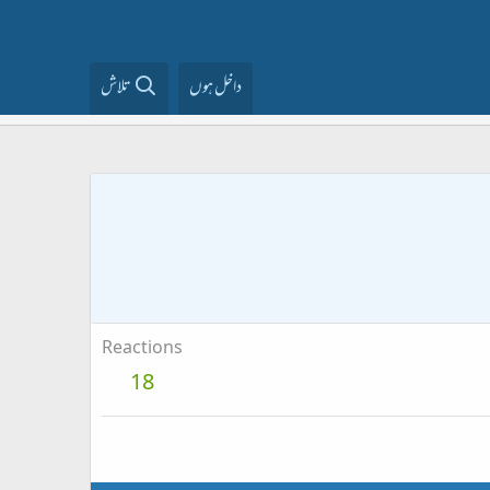
داخل ہوں
تلاش
Reactions
18