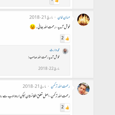
1
حسان خان
مارچ 21، 2018
خوش آمدید، رحمت اللہ بھائی۔
2
محمد وارث
خوش آمدید رحمت اللہ صاحب!
مارچ 22، 2018
رحمت الله ترکمن
مارچ 21، 2018
رحمت الله ترکمن، اصل تعلق افغانستان لیکن اردو ادب سے رو
2