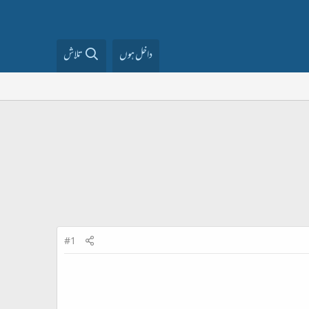
داخل ہوں
تلاش
#1