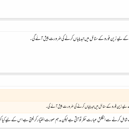
 اس کے لیے زین فورو کے سٹائل میں تبدیلیاں کرنے کی ضرورت پیش آئے گی۔
 کے لیے زین فورو کے سٹائل میں تبدیلیاں کرنے کی ضرورت پیش آئے گی۔
 شامل کرنے سے انگلش عبارت نظر تو آتی ہے لیکن مدہم صورت اختیار کر لیتی ہے اس کے لیے کیا کر