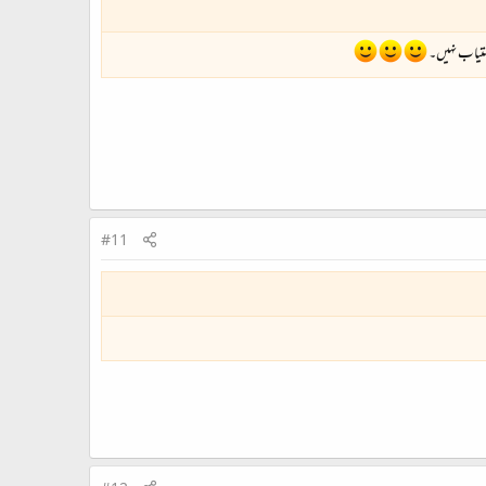
دستیاب نہیں۔
#11