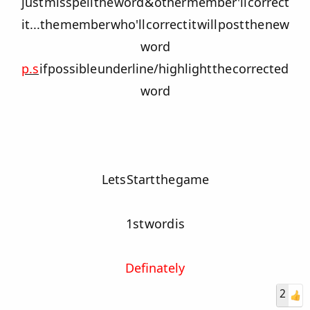
just misspell the word & other member'll correct
it...the member who'll correct it will post the new
word
p.s
if possible underline/highlight the corrected
word
Lets Start the game
1st word is
Definately
2