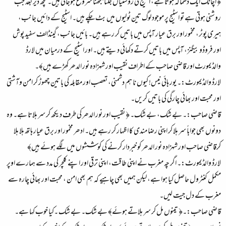
﴿ اچانک ایک دھماکہ ہوتا ہے، اسٹیج کی روشنیاں جلنا بجھنا شروع ہوجاتی ہیں۔ کچھ دیر بعد جب
روشنی ہوتی ہے تو اسٹیج پر موجود لوگ تین ٹولیوں میں بٹ چکے ہیں۔ اسٹیج کے دائیں جانب،
ہیری پوٹر، مخمور اور برق عیار آپس میں باتیں کر رہے ہیں۔ بائیں جانب، گینڈالف سفید پوش
اور فروڈو بیگنز، آپس میں باتیں کرتے دکھائی دیتے ہیں۔ اور اسٹیج کے درمیان میں لارڈ
والڈیمورٹ اور قاضی صاحب کے اطراف نقیب اور شہزادہ نور الدھر کھڑے ہیں﴾۔
لارڈ والڈیمورٹ:۔ یور ہائی نیس! کیوں نا ہم دشمنی، تعصب اور مقابلہ کی باتین چھوڑ کر امن وآشتی
اور محبت اور بھائی چارگی کی باتیں کریں۔
قاضی صاحب:۔ بے شک، بے شک۔ ﴿ نقیب اور نور الدھر کی طرف دیکھ کر سر ہلاتا ہے۔ وہ
دونوں بھی جواباً سر ہلا کر اپنی رضا مندی کا اظہار کر رہے ہیں۔ ادھر مخمور اور برق عیار ہاتھ ہلا ہلا
کرقاضی صاحب اور شہزادہ نور الدھر کو خبردار کرنے کی کوششوں میں لگے ہوئے ہیں﴾
لارڈ والڈیمورٹ:۔ اگر چہ مغرب نے اپنی طاقت، اپنی ترقی اور اپنے کلچر کی مدد سے ہمارے اوپر
مکمل کنٹرول حاصل کیا ہوا ہے، لیکن ہمیں بھی چاہیے کہ ہم بھی امن ، محبت اور بھائی چارہ سے
مغرب کے دل جیت لیں۔
قاضی صاحب:۔﴿ تینوں مل کر سر ہلاتے ہوئے﴾ بے شک۔ بے شک ۔کیا خوب کہا ہے۔