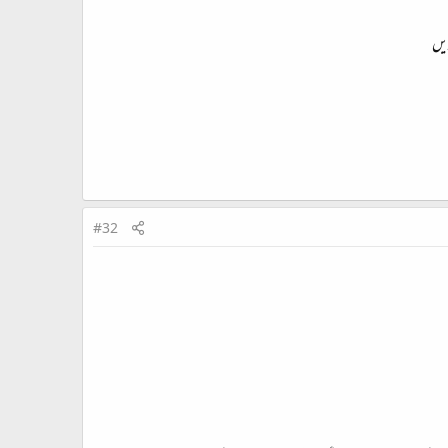
ریں
#32