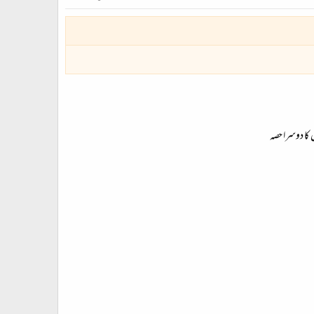
 کا دوسرا حصہ