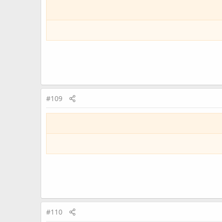
#109
#110