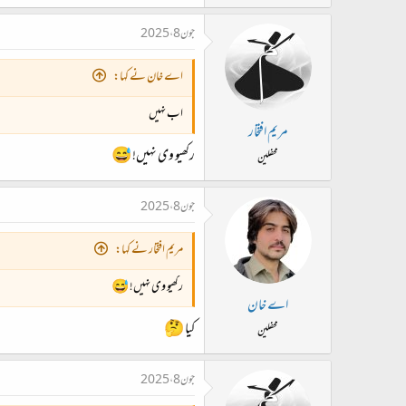
جون 8، 2025
اے خان نے کہا:
اب نہیں
مریم افتخار
رکھیو وی نہیں! 😅
محفلین
جون 8، 2025
مریم افتخار نے کہا:
رکھیو وی نہیں! 😅
اے خان
کیا 🤔
محفلین
جون 8، 2025