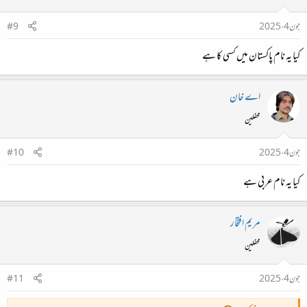
جون 4، 2025
#9
کیا یہ نام پاکستان میں کسی کا ہے
اے خان
محفلین
جون 4، 2025
#10
کیا یہ نام عربی ہے
مریم افتخار
محفلین
جون 4، 2025
#11