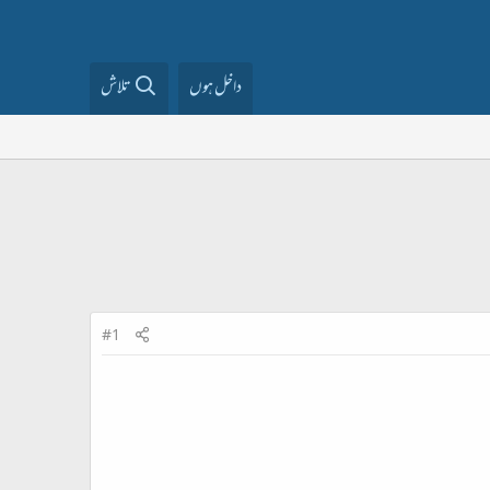
داخل ہوں
تلاش
#1