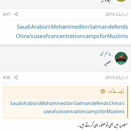
ایکاروس
فروری 22، 2019
#37
Saudi Arabia's Mohammed bin Salman defends
China's use of concentration camps for Muslims
جاسم محمد
محفلین
فروری 22، 2019
#38
زیک نے کہا:
Saudi Arabia's Mohammed bin Salman defends China's
use of concentration camps for Muslims
سعودیہ میں بھی تو حضور یہی کرتے ہیں۔