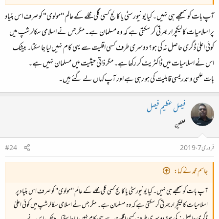
آپ بات کو سمجھے ہی نہیں۔ کیا یونیورسٹی یا کالج کسی گلی محلے کے عالم "مولوی" کو صرف اس بنیاد
پر اسلامیات کا لیکچرار بھرتی کر سکتی ہے کہ وہ مسلمان ہے۔ مگر جس نے اسلامی سکالرشپ میں
کوئی اعلیٰ ڈگری حاصل نہ کی ہو؟ دوسری طرف کسی اقلیت سے یہی کام نہیں لیا جا سکتا۔ بیشک
اس نے اسلامیات میں ڈاکٹریٹ کر رکھا ہے۔ مگر ذاتی حیثیت میں مسلمان نہیں ہے۔
بات علمی و تدریسی قابلیت کی ہو رہی ہے اور آپ کہاں لے گئے ہیں۔
فیصل عظیم فیصل
محفلین
فروری 7، 2019
#24
جاسم محمد نے کہا:
آپ بات کو سمجھے ہی نہیں۔ کیا یونیورسٹی یا کالج کسی گلی محلے کے عالم "مولوی" کو صرف اس بنیاد پر
اسلامیات کا لیکچرار بھرتی کر سکتی ہے کہ وہ مسلمان ہے۔ مگر جس نے اسلامی سکالرشپ میں کوئی اعلیٰ