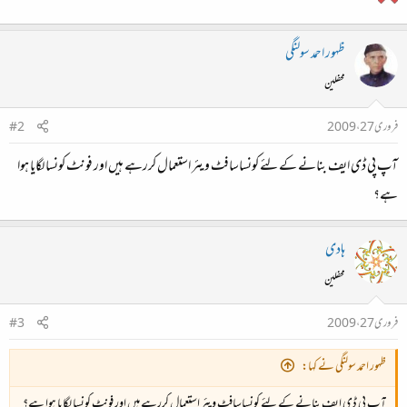
ظہور احمد سولنگی
محفلین
فروری 27، 2009
#2
آپ پی ڈی ایف بنانے کے لئے کونساسافٹ ویئر استعمال کررہے ہیں اور فونٹ کونسا لگایا ہوا
ہے؟
ہادی
محفلین
فروری 27، 2009
#3
ظہور احمد سولنگی نے کہا:
آپ پی ڈی ایف بنانے کے لئے کونساسافٹ ویئر استعمال کررہے ہیں اور فونٹ کونسا لگایا ہوا ہے؟