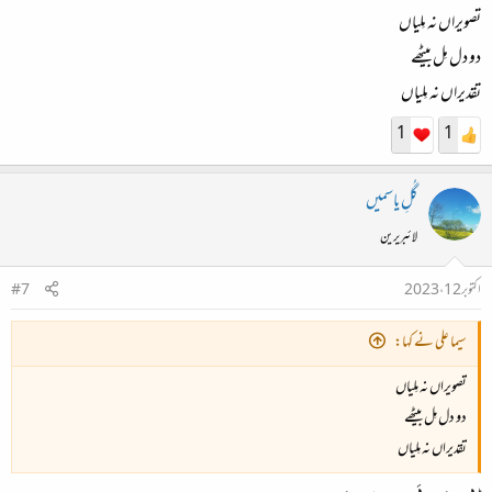
تصویراں نہ مِلیاں
دو دل مِل بیٹھے
تقدیراں نہ مِلیاں
1
1
گُلِ یاسمیں
لائبریرین
اکتوبر 12، 2023
#7
سیما علی نے کہا:
تصویراں نہ مِلیاں
دو دل مِل بیٹھے
تقدیراں نہ مِلیاں