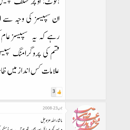
3
جون 23، 2008
ماشاء اللہ عزوجل