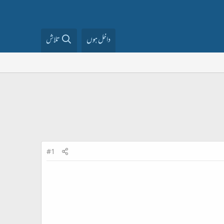
داخل ہوں
تلاش
#1