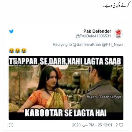
کرتے دکھائی دیے۔